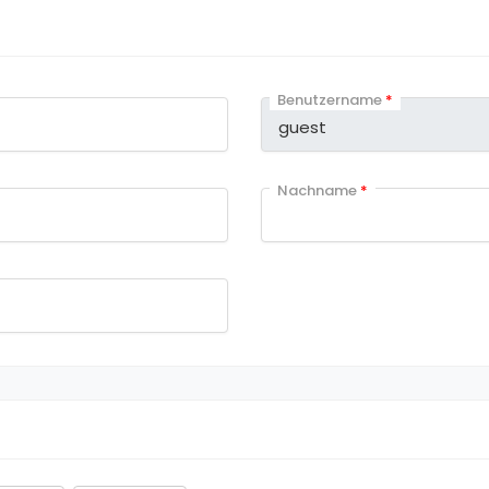
Benutzername
*
Nachname
*