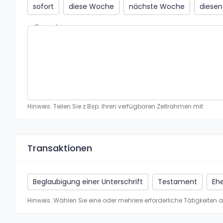
sofort
diese Woche
nächste Woche
diese
Bemerkung
Hinweis: Teilen Sie z.Bsp. Ihren verfügbaren Zeitrahmen mit
Transaktionen
Beglaubigung einer Unterschrift
Testament
Eh
Hinweis: Wählen Sie eine oder mehrere erforderliche Tätigkeiten a