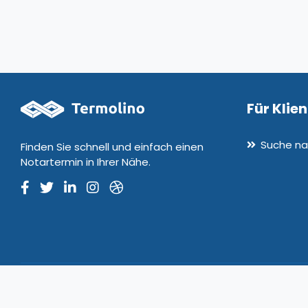
Für Klie
Suche na
Finden Sie schnell und einfach einen
Notartermin in Ihrer Nähe.
© 2020-2026 Termolino. Alle Rechte vorbehalten. Version