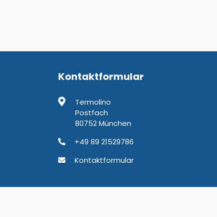
Kontaktformular
Termolino
Postfach
80752 München
+49 89 21529786
Kontaktformular
chäftsbedingungen
Datenschutz
Kontakt
Impressum