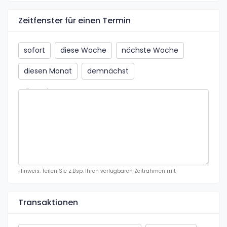
Zeitfenster für einen Termin
sofort
diese Woche
nächste Woche
diesen Monat
demnächst
Bemerkung
Hinweis: Teilen Sie z.Bsp. Ihren verfügbaren Zeitrahmen mit
Transaktionen