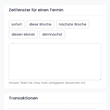
Zeitfenster für einen Termin
sofort
diese Woche
nächste Woche
diesen Monat
demnächst
Bemerkung
Hinweis: Teilen Sie z.Bsp. Ihren verfügbaren Zeitrahmen mit
Transaktionen