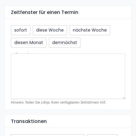
Zeitfenster für einen Termin
sofort
diese Woche
nächste Woche
diesen Monat
demnächst
Bemerkung
Hinweis: Teilen Sie z.Bsp. Ihren verfügbaren Zeitrahmen mit
Transaktionen