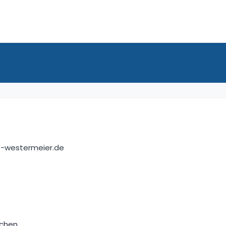
f-westermeier.de
nchen