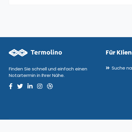
Für Klie
Suche na
Finden Sie schnell und einfach einen
Notartermin in Ihrer Nähe.
© 2020-2026 Termolino. Alle Rechte vorbehalten. Version