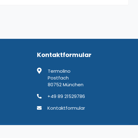
Kontaktformular
Termolino
Postfach
80752 München
+49 89 21529786
Kontaktformular
chäftsbedingungen
Datenschutz
Kontakt
Impressum