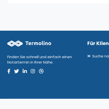
Für Klie
Suche na
Finden Sie schnell und einfach einen
Notartermin in Ihrer Nähe.
© 2020-2026 Termolino. Alle Rechte vorbehalten. Version