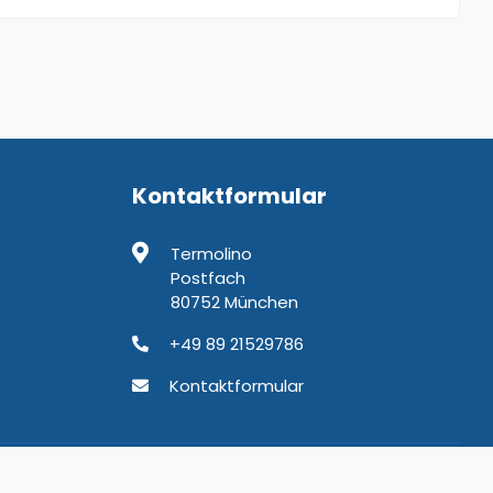
Kontaktformular
Termolino
Postfach
80752 München
+49 89 21529786
Kontaktformular
chäftsbedingungen
Datenschutz
Kontakt
Impressum