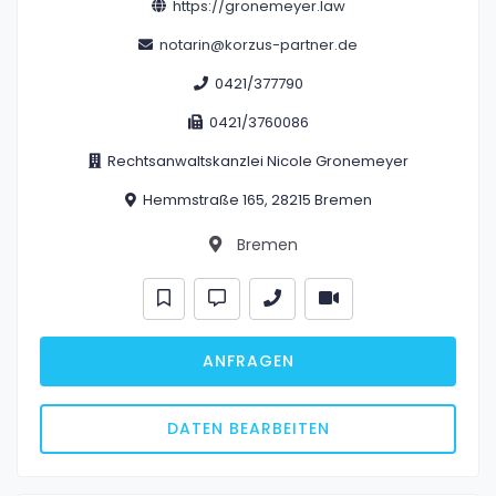
https://gronemeyer.law
notarin@korzus-partner.de
0421/377790
0421/3760086
Rechtsanwaltskanzlei Nicole Gronemeyer
Hemmstraße 165, 28215 Bremen
Bremen
ANFRAGEN
DATEN BEARBEITEN