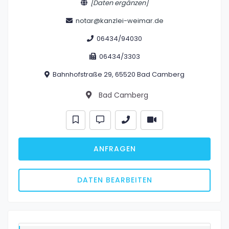
[Daten ergänzen]
notar@kanzlei-weimar.de
06434/94030
06434/3303
Bahnhofstraße 29, 65520 Bad Camberg
Bad Camberg
ANFRAGEN
DATEN BEARBEITEN