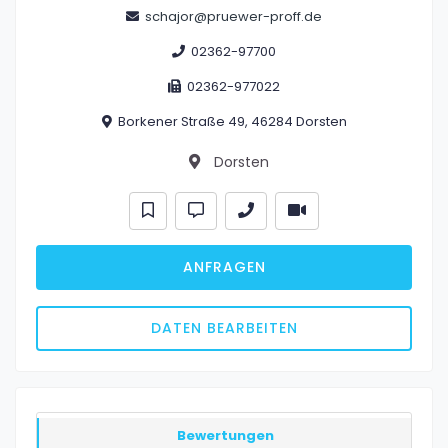
schajor@pruewer-proff.de
02362-97700
02362-977022
Borkener Straße 49, 46284 Dorsten
Dorsten
ANFRAGEN
DATEN BEARBEITEN
Bewertungen