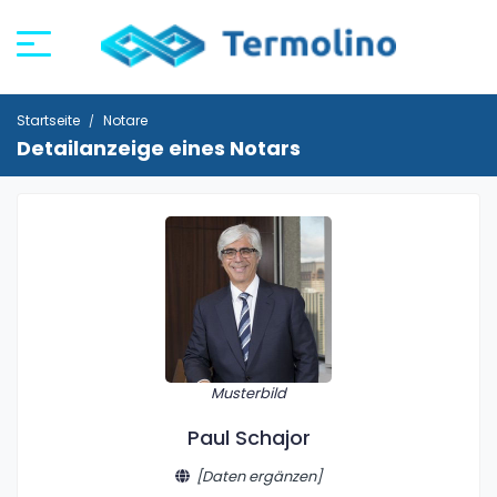
Startseite
Notare
Detailanzeige eines Notars
Musterbild
Paul Schajor
[Daten ergänzen]