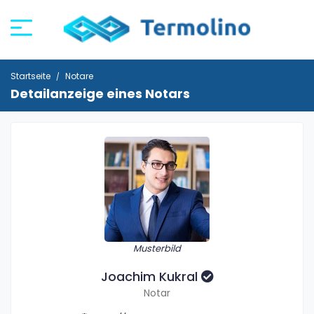
Startseite
Notare
Detailanzeige eines Notars
Musterbild
Joachim Kukral
Notar