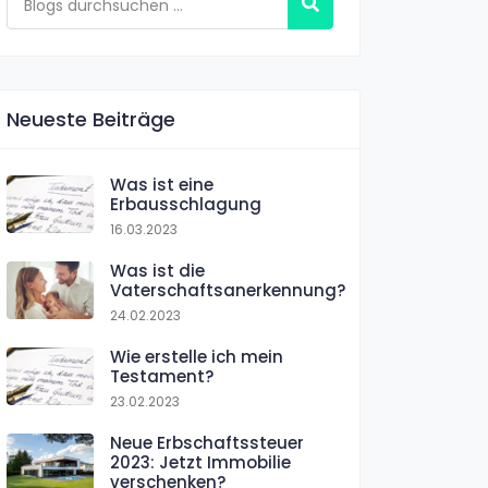
Neueste Beiträge
Was ist eine
Erbausschlagung
16.03.2023
Was ist die
Vaterschaftsanerkennung?
24.02.2023
Wie erstelle ich mein
Testament?
23.02.2023
Neue Erbschaftssteuer
2023: Jetzt Immobilie
verschenken?