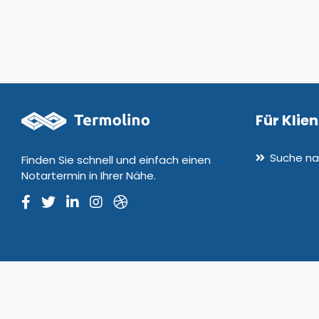
Für Klie
Suche na
Finden Sie schnell und einfach einen
Notartermin in Ihrer Nähe.
© 2020-2026 Termolino. Alle Rechte vorbehalten. Version