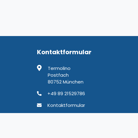
Kontaktformular
Termolino
Postfach
80752 München
+49 89 21529786
Kontaktformular
chäftsbedingungen
Datenschutz
Kontakt
Impressum