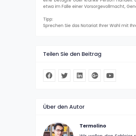
eine betagte oder kranke Person handelt u
etwa im Falle einer Vorsorgevollmacht, Ge
Tipp:
Sprechen Sie das Notariat Ihrer Wahl mit Ih
Teilen Sie den Beitrag
Über den Autor
Termolino
Wir wollen den Schleier