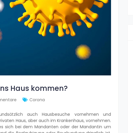
r ins Haus kommen?
mentare
Corona
rundsätzlich auch Hausbesuche vornehmen und
ivaten Haus, aber auch im Krankenhaus, vornehmen.
 es sich bei dem Mandanten oder der Mandantin um