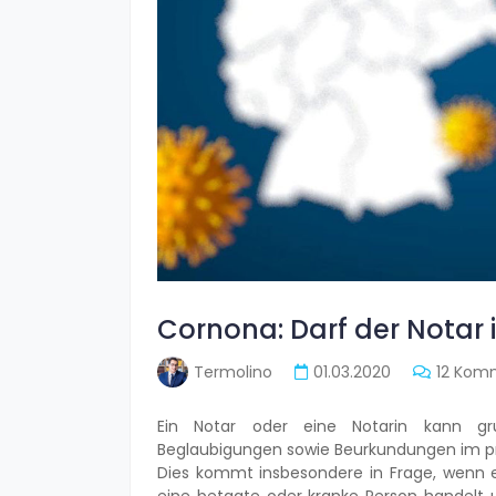
Cornona: Darf der Nota
Termolino
01.03.2020
12 Kom
Ein Notar oder eine Notarin kann g
Beglaubigungen sowie Beurkundungen im pr
Dies kommt insbesondere in Frage, wenn