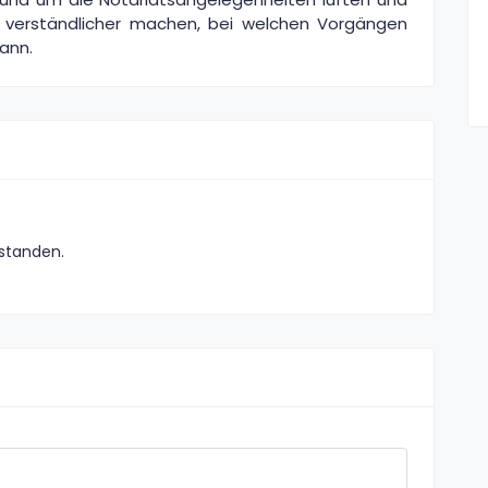
g verständlicher machen, bei welchen Vorgängen
kann.
rstanden.