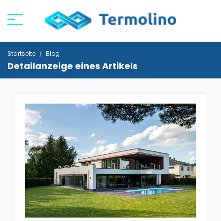
Startseite
Blog
Detailanzeige eines Artikels