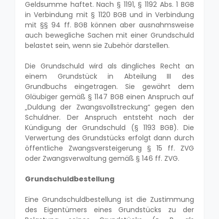
Geldsumme haftet. Nach § 1191, § 1192 Abs. 1 BGB
in Verbindung mit § 1120 BGB und in Verbindung
mit §§ 94 ff. BGB können aber ausnahmsweise
auch bewegliche Sachen mit einer Grundschuld
belastet sein, wenn sie Zubehör darstellen.
Die Grundschuld wird als dingliches Recht an
einem Grundstück in Abteilung III des
Grundbuchs eingetragen. Sie gewährt dem
Gläubiger gemäß § 1147 BGB einen Anspruch auf
„Duldung der Zwangsvollstreckung“ gegen den
Schuldner. Der Anspruch entsteht nach der
Kündigung der Grundschuld (§ 1193 BGB). Die
Verwertung des Grundstücks erfolgt dann durch
öffentliche Zwangsversteigerung § 15 ff. ZVG
oder Zwangsverwaltung gemäß § 146 ff. ZVG.
Grundschuldbestellung
Eine Grundschuldbestellung ist die Zustimmung
des Eigentümers eines Grundstücks zu der