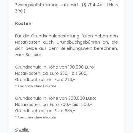
Zwangsvollstreckung unterwirft (§ 794 Abs. 1 Nr. 5
ZPO).
Kosten
Für die Grundschuldbestellung fallen neben den
Notarkosten auch Grundbuchgebühren an, die
sich beide aus dem Beleihungswert berechnen,
zum Beispiel:
Grundschuld in Höhe von 100.000 Euro:
Notarkosten: ca. Euro 350,- bis 500,-
Grundbuchkosten: Euro 273,-
* Angaben ohne Gewähr
Grundschuld in Höhe von 300.000 Euro:
Notarkosten: ca. Euro 700,- bis 1.500,-
Grundbuchkosten: Euro 635,-
* Angaben ohne Gewähr
Quelle: