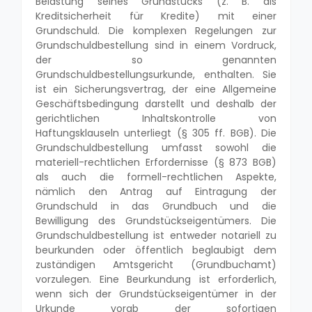
Belastung seines Grundstücks (z. B. als
Kreditsicherheit für Kredite) mit einer
Grundschuld. Die komplexen Regelungen zur
Grundschuldbestellung sind in einem Vordruck,
der so genannten
Grundschuldbestellungsurkunde, enthalten. Sie
ist ein Sicherungsvertrag, der eine Allgemeine
Geschäftsbedingung darstellt und deshalb der
gerichtlichen Inhaltskontrolle von
Haftungsklauseln unterliegt (§ 305 ff. BGB). Die
Grundschuldbestellung umfasst sowohl die
materiell-rechtlichen Erfordernisse (§ 873 BGB)
als auch die formell-rechtlichen Aspekte,
nämlich den Antrag auf Eintragung der
Grundschuld in das Grundbuch und die
Bewilligung des Grundstückseigentümers. Die
Grundschuldbestellung ist entweder notariell zu
beurkunden oder öffentlich beglaubigt dem
zuständigen Amtsgericht (Grundbuchamt)
vorzulegen. Eine Beurkundung ist erforderlich,
wenn sich der Grundstückseigentümer in der
Urkunde vorab der sofortigen