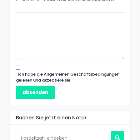
Hinweis: Wir werden Ihre eMail-Adresse nicht veröffentlichen
Kommentar
*
Ich habe die Allgemeinen Geschäftsbedingungen
gelesen und akzeptiere sie
absenden
Buchen Sie jetzt einen Notar