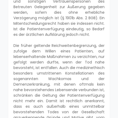
und sonstigen Vertrauenspersonen des
Betreuten Gelegenheit zur Äußerung gegeben
werden, sofern dies ohne erhebliche
Verzögerung möglich ist (§ 1901b Abs. 2 BGB). Ein
Mitentscheidungsrecht haben sie indessen nicht.
Ist die Patientenverfügung eindeutig, so Bedarf
es der ärztlichen Aufklärung jedoch nicht.
Die früher geltende Reichweitenbegrenzung, der
zufolge dem Willen eines Patienten, auf
lebenserhaltende Maßnahmen zu verzichten, nur
gefolgt werden durfte, wenn der Tod nahe
bevorsteht, ist entfallen. Auch die medizinethisch
besonders umstrittenen Konstellationen des
sogenannten Wachkomas und der
Demenzerkrankung, mit denen oftmals kein
nahe bevorstehendes Lebensende verbunden ist,
schränken die Geltung der Patientenverfügung
nicht mehr ein. Damit ist rechtlich anerkannt,
dass es auch außerhalb eines unmittelbar
bevorstehenden Todes von der Gesellschaft
anzuerkennende Gründe und Motive gibt, vom