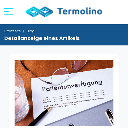
Startseite
Blog
Detailanzeige eines Artikels