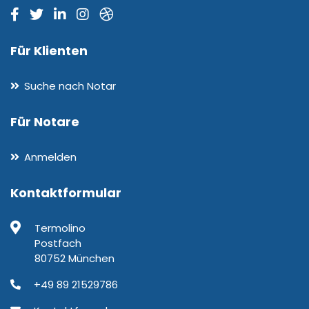
Für Klienten
Suche nach Notar
Für Notare
Anmelden
Kontaktformular
Termolino
Postfach
80752 München
+49 89 21529786