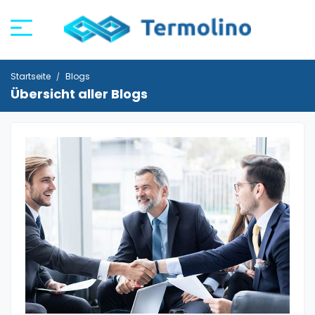
Startseite
Blogs
Übersicht aller Blogs