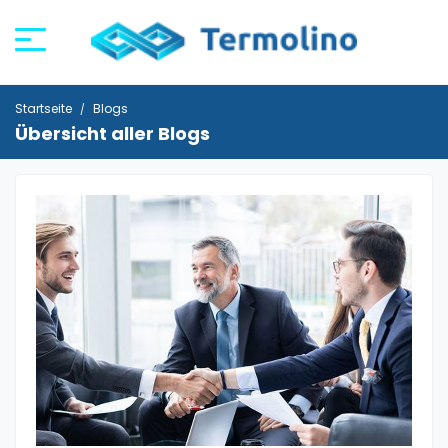
Startseite
Blogs
Übersicht aller Blogs